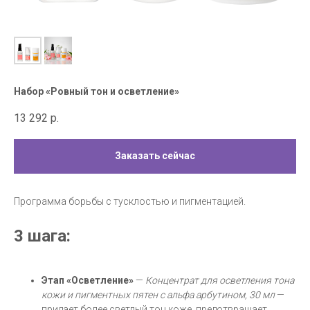
Набор «Ровный тон и осветление»
13 292
р.
Заказать сейчас
Программа борьбы с тусклостью и пигментацией.
3 шага:
Этап «Осветление»
—
Концентрат для осветления тона
кожи и пигментных пятен с альфа арбутином, 30 мл
—
придает более светлый тон коже, предотвращает