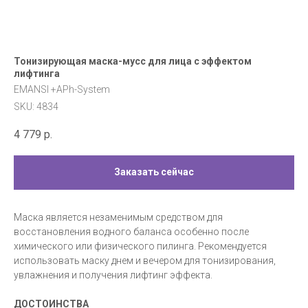
Тонизирующая маска-мусс для лица с эффектом
лифтинга
EMANSI +APh-System
SKU:
4834
4 779
р.
Заказать сейчас
Маска является незаменимым средством для
восстановления водного баланса особенно после
химического или физического пилинга. Рекомендуется
использовать маску днем и вечером для тонизирования,
увлажнения и получения лифтинг эффекта.
ДОСТОИНСТВА