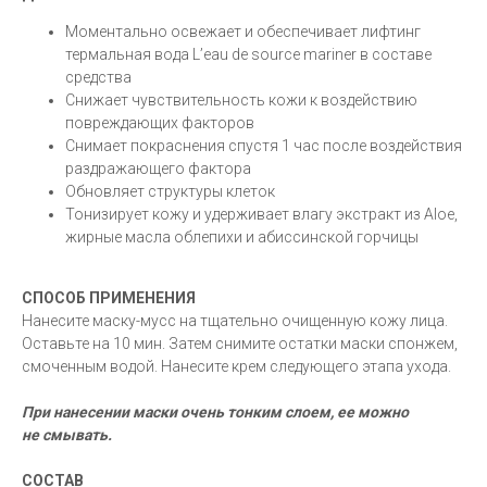
Моментально освежает и обеспечивает лифтинг
термальная вода L’eau de source mariner в составе
средства
Снижает чувствительность кожи к воздействию
повреждающих факторов
Снимает покраснения спустя 1 час после воздействия
раздражающего фактора
Обновляет структуры клеток
Тонизирует кожу и удерживает влагу экстракт из Aloe,
жирные масла облепихи и абиссинской горчицы
СПОСОБ ПРИМЕНЕНИЯ
Нанесите маску-мусс на тщательно очищенную кожу лица.
Оставьте на 10 мин. Затем снимите остатки маски спонжем,
смоченным водой. Нанесите крем следующего этапа ухода.
При нанесении маски очень тонким слоем, ее можно
не смывать.
СОСТАВ