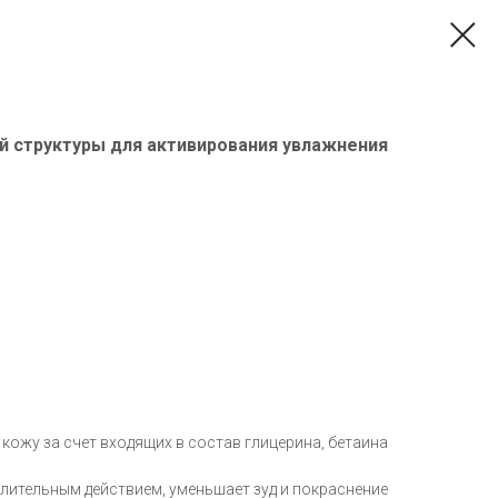
й структуры для активирования увлажнения
кожу за счет входящих в состав глицерина, бетаина
ительным действием, уменьшает зуд и покраснение