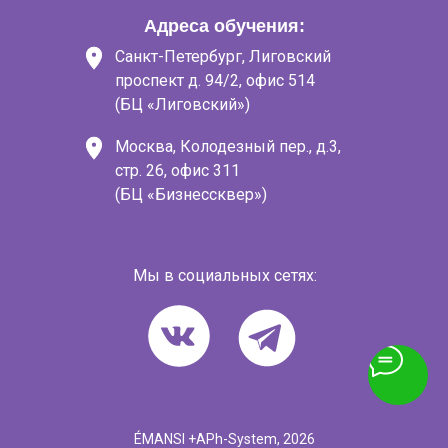
Адреса обучения:
Санкт-Петербург, Лиговский
проспект д. 94/2, офис 514
(БЦ «Лиговский»)
Москва, Колодезный пер., д.3,
стр. 26, офис 311
(БЦ «Бизнессквер»)
Мы в социальных сетях:
ÉMANSI +APh-System, 2026