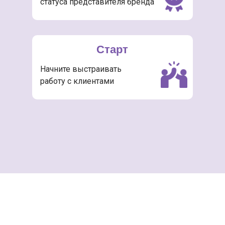
статуса представителя бренда
Старт
Начните выстраивать
работу с клиентами