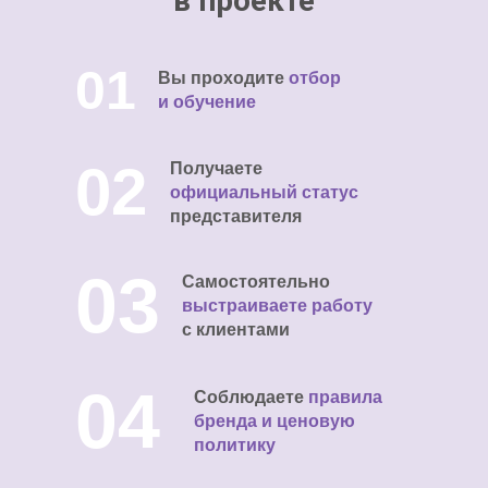
в проекте
01
Вы проходите
отбор
и обучение
02
Получаете
официальный статус
представителя
03
Самостоятельно
выстраиваете работу
с клиентами
04
Соблюдаете
правила
бренда и ценовую
политику