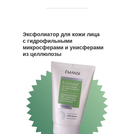
Эксфолиатор для кожи лица
с гидрофильными
микросферами и унисферами
из целлюлозы