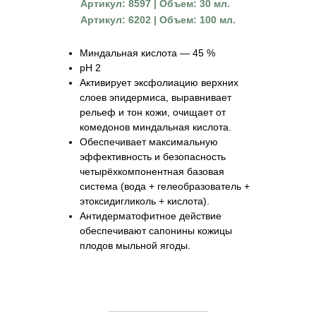
Артикул: 8597 | Объем: 30 мл.
Артикул: 6202 | Объем: 100 мл.
Миндальная кислота — 45 %
рН 2
Активирует эксфолиацию верхних
слоев эпидермиса, выравнивает
рельеф и тон кожи, очищает от
комедонов миндальная кислота.
Обеспечивает максимальную
эффективность и безопасность
четырёхкомпонентная базовая
система (вода + гелеобразователь +
этоксидигликоль + кислота).
Антидерматофитное действие
обеспечивают сапонины кожицы
плодов мыльной ягоды.