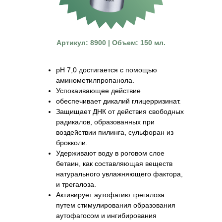
Артикул: 8900 | Объем: 150 мл.
рН 7,0 достигается с помощью
аминометилпропанола.
Успокаивающее действие
обеспечивает дикалий глицерризинат.
Защищает ДНК от действия свободных
радикалов, образованных при
воздействии пилинга, сульфоран из
брокколи.
Удерживают воду в роговом слое
бетаин, как составляющая веществ
натурального увлажняющего фактора,
и трегалоза.
Активирует аутофагию трегалоза
путем стимулирования образования
аутофагосом и ингибирования