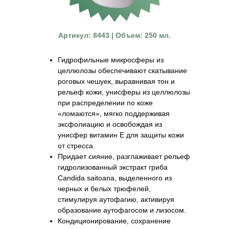
Артикул: 8443 | Объем: 250 мл.
Гидрофильные микросферы из
целлюлозы обеспечивают скатывание
роговых чешуек, выравнивая тон и
рельеф кожи, унисферы из целлюлозы
при распределении по коже
«ломаются», мягко поддерживая
эксфолиацию и освобождая из
унисфер витамин Е для защиты кожи
от стресса.
Придает сияние, разглаживает рельеф
гидролизованный экстракт гриба
Candida saitoana, выделенного из
черных и белых трюфелей,
стимулируя аутофагию, активируя
образование аутофагосом и лизосом.
Кондиционирование, сохранение