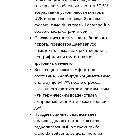
заживление, обеспечивают на 57,6%
возрастание устойчивости клеток к
UVB и стрессовым воздействиям
ферментные фильтраты Lactobacillus
соевого молока, ржи и сои.
Снижает чувствительность болевого
порога, предотвращает запуск
воспалительных реакций грифолин,
неогрифилин и скутигерал из
трутовика овечьего
Возвращает коже комфортное
состояние, ингибируя ноцицептивную
систему до 54,7% после стресса,
вызванного физическим, химическим
или термическим воздействием
экстракт меристематических корней
дуба
Придает сияние, разглаживает
рельеф, делает тон кожи светлее
гидролизованный экстракт гриба
Candida saitoana, выделенного из