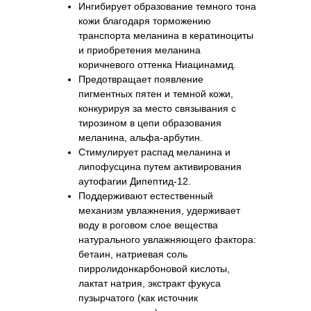
Ингибирует образование темного тона
кожи благодаря торможению
транспорта меланина в кератиноциты
и приобретения меланина
коричневого оттенка Ниацинамид.
Предотвращает появление
пигментных пятен и темной кожи,
конкурируя за место связывания с
тирозином в цепи образования
меланина, альфа-арбутин.
Стимулирует распад меланина и
липофусцина путем активирования
аутофагии Дипептид-12.
Поддерживают естественный
механизм увлажнения, удерживает
воду в роговом слое вещества
натурального увлажняющего фактора:
бетаин, натриевая соль
пирролидонкарбоновой кислоты,
лактат натрия, экстракт фукуса
пузырчатого (как источник