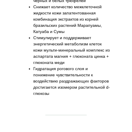
черных и белых трюфелей
Снижает количество межклеточной
жидкости кожи запатентованная
комбинация экстрактов из корней
бразильских растений Марапуамы,
Катуаба и Сумы
Стимулирует и поддерживает
энергетический метаболизм клеток
кожи мульти-минеральный комплекс из
аспартата магния + глюконата цинка +
глюконата меди
Гидратация рогового слоя и
понижение чувствительности к
воздействию раздражающих факторов
достигается изомером растительной d-
глюкозы