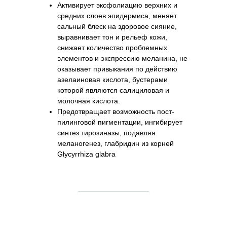
Активирует эксфолиацию верхних и
средних слоев эпидермиса, меняет
сальный блеск на здоровое сияние,
выравнивает тон и рельеф кожи,
снижает количество проблемных
элементов и экспрессию меланина, не
оказывает привыкания по действию
азелаиновая кислота, бустерами
которой являются салициловая и
молочная кислота.
Предотвращает возможность пост-
пилинговой пигментации, ингибирует
синтез тирозиназы, подавляя
меланогенез, глабридин из корней
Glycyrrhiza glabra