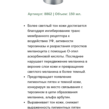
Артикул: 8862 | Объем: 150 мл.
Более светлый тон кожи достигается
благодаря ингибированию транс
мембранного рецептора к
воздействию УФ, активности
тирозиназы и разрастания отростков
меланоцита с помощью О-этил
аскорбиновой кислоты. Последнее
нарушает передвижение меланина в
верхние слои кожи и превращение
светлого меланина в более темный.
Предотвращает появление
пигментных пятен и темной кожи,
конкурируя за место связывания с
тирозином в цепи образования
меланина, альфа арбутин.
Выравнивает тон кожи, снижает
выраженность пигментных пятен