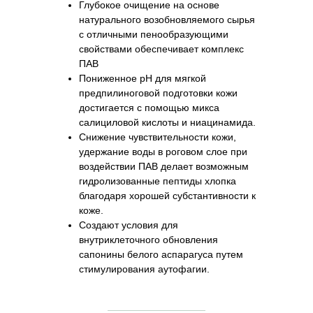
Глубокое очищение на основе
натурального возобновляемого сырья
с отличными пенообразующими
свойствами обеспечивает комплекс
ПАВ
Пониженное рН для мягкой
предпилиноговой подготовки кожи
достигается с помощью микса
салициловой кислоты и ниацинамида.
Снижение чувствительности кожи,
удержание воды в роговом слое при
воздействии ПАВ делает возможным
гидролизованные пептиды хлопка
благодаря хорошей субстантивности к
коже.
Создают условия для
внутриклеточного обновления
сапонины белого аспарагуса путем
стимулирования аутофагии.