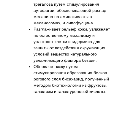
трегалоза путём стимулирования
аутофагии, обеспечивающей распад
меланина на аминокислоты в
меланосомах, и липофусцина.
Разглаживает рельеф кожи, увлажняет
по естественному механизму и
уплотняет клетки эпидермиса для
защиты от воздействия окружающих
условий вещество натурального
увлажняющего фактора бетаин.
Обновляет кожу путем
стимулирования образования белков
рогового слоя бисахарид, полученный
методом биотехнологии из фруктозы,
галактозы и галактуроновой кислоты.