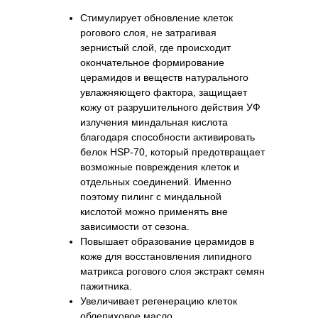
Стимулирует обновление клеток
рогового слоя, не затрагивая
зернистый слой, где происходит
окончательное формирование
церамидов и веществ натурального
увлажняющего фактора, защищает
кожу от разрушительного действия УФ
излучения миндальная кислота
благодаря способности активировать
белок HSP-70, который предотвращает
возможные повреждения клеток и
отдельных соединений. Именно
поэтому пилинг с миндальной
кислотой можно применять вне
зависимости от сезона.
Повышает образование церамидов в
коже для восстановления липидного
матрикса рогового слоя экстракт семян
пажитника.
Увеличивает регенерацию клеток
облепиховое масло.